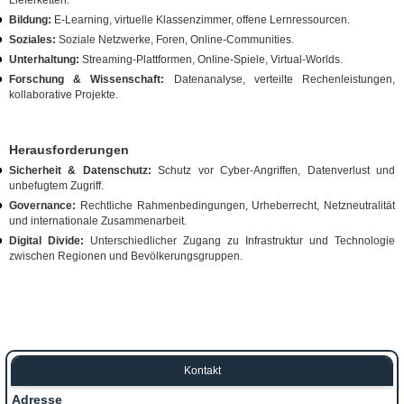
Bildung:
E‑Learning, virtuelle Klassenzimmer, offene Lernressourcen.
Soziales:
Soziale Netzwerke, Foren, Online‑Communities.
Unterhaltung:
Streaming‑Plattformen, Online‑Spiele, Virtual‑Worlds.
Forschung & Wissenschaft:
Datenanalyse, verteilte Rechenleistungen,
kollaborative Projekte.
Herausforderungen
Sicherheit & Datenschutz:
Schutz vor Cyber‑Angriffen, Datenverlust und
unbefugtem Zugriff.
Governance:
Rechtliche Rahmenbedingungen, Urheberrecht, Netzneutralität
und internationale Zusammenarbeit.
Digital Divide:
Unterschiedlicher Zugang zu Infrastruktur und Technologie
zwischen Regionen und Bevölkerungsgruppen.
Kontakt
Adresse