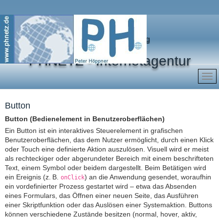
Marketing für Ihren Erfolg
PHNETZ - Internetagentur
Button
Button (Bedienelement in Benutzeroberflächen)
Ein Button ist ein interaktives Steuerelement in grafischen
Benutzeroberflächen, das dem Nutzer ermöglicht, durch einen Klick
oder Touch eine definierte Aktion auszulösen. Visuell wird er meist
als rechteckiger oder abgerundeter Bereich mit einem beschrifteten
Text, einem Symbol oder beidem dargestellt. Beim Betätigen wird
ein Ereignis (z. B.
) an die Anwendung gesendet, woraufhin
onClick
ein vordefinierter Prozess gestartet wird – etwa das Absenden
eines Formulars, das Öffnen einer neuen Seite, das Ausführen
einer Skriptfunktion oder das Auslösen einer Systemaktion. Buttons
können verschiedene Zustände besitzen (normal, hover, aktiv,