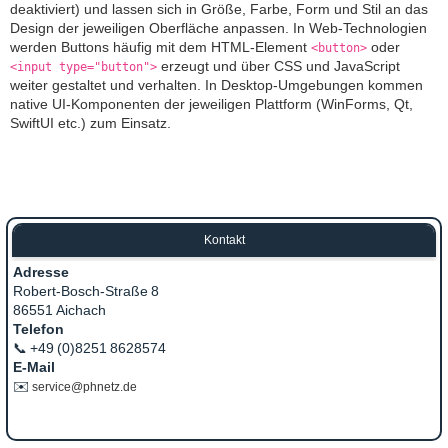
deaktiviert) und lassen sich in Größe, Farbe, Form und Stil an das
Design der jeweiligen Oberfläche anpassen. In Web‑Technologien
werden Buttons häufig mit dem HTML‑Element
oder
<button>
erzeugt und über CSS und JavaScript
<input type="button">
weiter gestaltet und verhalten. In Desktop‑Umgebungen kommen
native UI‑Komponenten der jeweiligen Plattform (WinForms, Qt,
SwiftUI etc.) zum Einsatz.
Kontakt
Adresse
Robert‑Bosch‑Straße 8
86551 Aichach
Telefon
📞 +49 (0)8251 8628574
E‑Mail
✉️
service@phnetz.de