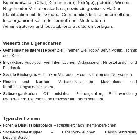
Kommunikation (Chat, Kommentare, Beiträge), geteiltes Wissen,
Regeln oder Verhaltenskodizes, sowie ein gewisses Maß an
Identifikation mit der Gruppe. Communities können informell und
lose organisiert sein oder formell über Moderatoren,
Administratoren und fest etablierte Strukturen verfügen.
Wesentliche Eigenschaften
Gemeinsames Interesse oder Ziel:
Themen wie Hobby, Beruf, Politik, Technik
oder Kultur.
Interaktion:
Austausch von Informationen, Diskussionen, Hilfestellungen und
Feedback.
Soziale Bindungen:
Aufbau von Vertrauen, Freundschaften und Netzwerken.
Regeln und Normen:
Verhaltensrichtlinien, Moderations‑ und
Konfliktlösungsmechanismen.
Selbstorganisation:
Oft entstehen Führungsrollen, Rollenverteilung
(Moderatoren, Experten) und Prozesse für Entscheidungen.
Typische Formen
Foren & Diskussionsboards
– strukturiert nach Themenbereichen.
Social‑Media‑Gruppen
– Facebook‑Gruppen, Reddit‑Subreddits,
Discord‑Server.