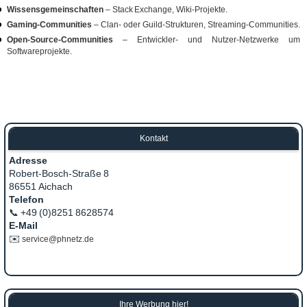
Wissensgemeinschaften
– Stack Exchange, Wiki‑Projekte.
Gaming‑Communities
– Clan‑ oder Guild‑Strukturen, Streaming‑Communities.
Open‑Source‑Communities
– Entwickler‑ und Nutzer‑Netzwerke um
Softwareprojekte.
Kontakt
Adresse
Robert‑Bosch‑Straße 8
86551 Aichach
Telefon
📞 +49 (0)8251 8628574
E‑Mail
✉️
service@phnetz.de
Ihre Werbung hier!