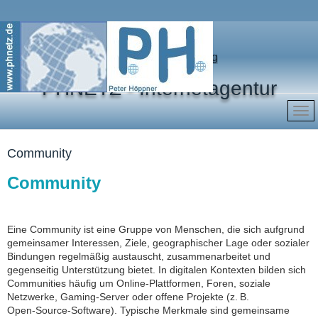
Marketing für Ihren Erfolg
PHNETZ - Internetagentur
Community
Community
Eine Community ist eine Gruppe von Menschen, die sich aufgrund
gemeinsamer Interessen, Ziele, geographischer Lage oder sozialer
Bindungen regelmäßig austauscht, zusammenarbeitet und
gegenseitig Unterstützung bietet. In digitalen Kontexten bilden sich
Communities häufig um Online‑Plattformen, Foren, soziale
Netzwerke, Gaming‑Server oder offene Projekte (z. B.
Open‑Source‑Software). Typische Merkmale sind gemeinsame