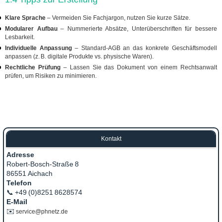
Klare Sprache
– Vermeiden Sie Fachjargon, nutzen Sie kurze Sätze.
Modularer Aufbau
– Nummerierte Absätze, Unterüberschriften für bessere
Lesbarkeit.
Individuelle Anpassung
– Standard‑AGB an das konkrete Geschäftsmodell
anpassen (z. B. digitale Produkte vs. physische Waren).
Rechtliche Prüfung
– Lassen Sie das Dokument von einem Rechtsanwalt
prüfen, um Risiken zu minimieren.
Kontakt
Adresse
Robert‑Bosch‑Straße 8
86551 Aichach
Telefon
📞 +49 (0)8251 8628574
E‑Mail
✉️
service@phnetz.de