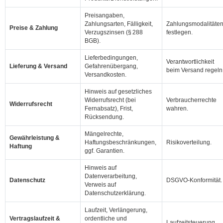
Preisangaben,
Zahlungsarten, Fälligkeit,
Zahlungsmodalitäte
Preise & Zahlung
Verzugszinsen (§ 288
festlegen.
BGB).
Lieferbedingungen,
Verantwortlichkeit
Lieferung & Versand
Gefahrenübergang,
beim Versand regeln
Versandkosten.
Hinweis auf gesetzliches
Widerrufsrecht (bei
Verbraucherrechte
Widerrufsrecht
Fernabsatz), Frist,
wahren.
Rücksendung.
Mängelrechte,
Gewährleistung &
Haftungsbeschränkungen,
Risikoverteilung.
Haftung
ggf. Garantien.
Hinweis auf
Datenverarbeitung,
Datenschutz
DSGVO‑Konformität.
Verweis auf
Datenschutzerklärung.
Laufzeit, Verlängerung,
Vertragslaufzeit &
ordentliche und
Laufzeitsteuerung.