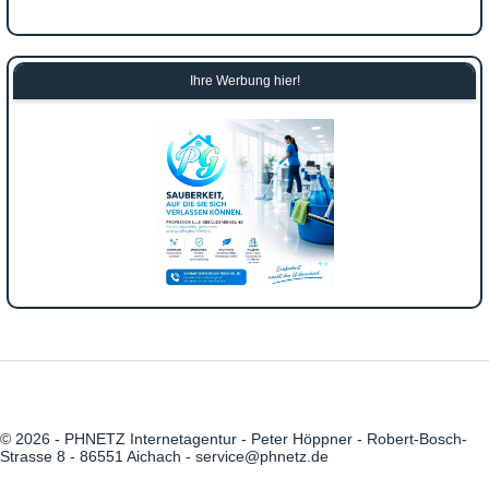
Ihre Werbung hier!
© 2026 - PHNETZ Internetagentur - Peter Höppner - Robert-Bosch-
Strasse 8 - 86551 Aichach - service@phnetz.de