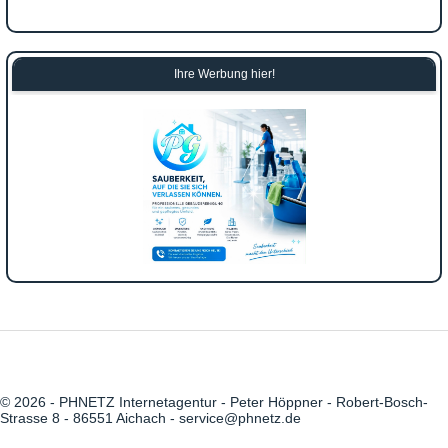
Ihre Werbung hier!
© 2026 - PHNETZ Internetagentur - Peter Höppner - Robert-Bosch-
Strasse 8 - 86551 Aichach - service@phnetz.de