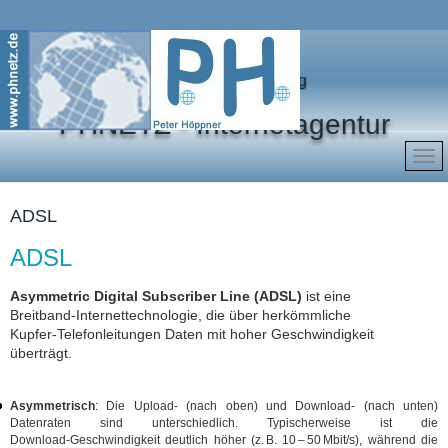
Marketing für Ihren Erfolg
PHNETZ - Internetagentur
ADSL
ADSL
Asymmetric Digital Subscriber Line (ADSL)
ist eine
Breitband‑Internettechnologie, die über herkömmliche
Kupfer‑Telefonleitungen Daten mit hoher Geschwindigkeit
überträgt.
Asymmetrisch
: Die Upload‑ (nach oben) und Download‑ (nach unten)
Datenraten sind unterschiedlich. Typischerweise ist die
Download‑Geschwindigkeit deutlich höher (z. B. 10 – 50 Mbit/s), während die