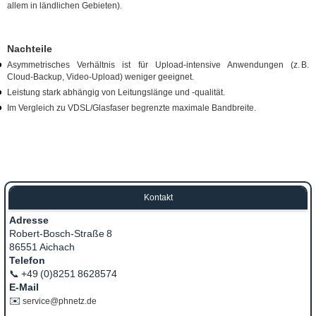
allem in ländlichen Gebieten).
Nachteile
Asymmetrisches Verhältnis ist für Upload‑intensive Anwendungen (z. B.
Cloud‑Backup, Video‑Upload) weniger geeignet.
Leistung stark abhängig von Leitungslänge und -qualität.
Im Vergleich zu VDSL/Glasfaser begrenzte maximale Bandbreite.
Kontakt
Adresse
Robert‑Bosch‑Straße 8
86551 Aichach
Telefon
📞 +49 (0)8251 8628574
E‑Mail
✉️
service@phnetz.de