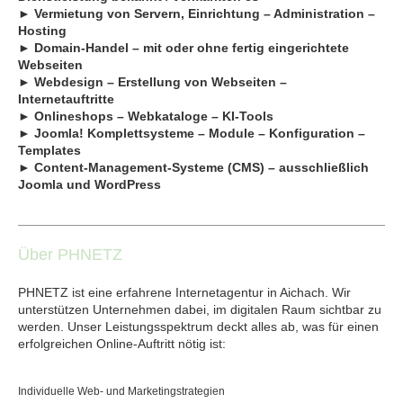
► Vermietung von Servern, Einrichtung – Administration –
Hosting
► Domain‑Handel – mit oder ohne fertig eingerichtete
Webseiten
► Webdesign – Erstellung von Webseiten –
Internetauftritte
► Onlineshops – Webkataloge – KI‑Tools
► Joomla! Komplettsysteme – Module – Konfiguration –
Templates
► Content‑Management‑Systeme (CMS) – ausschließlich
Joomla und WordPress
Über PHNETZ
PHNETZ ist eine erfahrene Internetagentur in Aichach. Wir
unterstützen Unternehmen dabei, im digitalen Raum sichtbar zu
werden. Unser Leistungsspektrum deckt alles ab, was für einen
erfolgreichen Online‑Auftritt nötig ist:
Individuelle Web‑ und Marketingstrategien