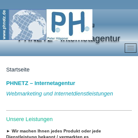
Marketing für Ihren Erfolg
PHNETZ - Internetagentur
Startseite
PHNETZ – Internetagentur
Webmarketing und Internetdienstleistungen
Unsere Leistungen
► Wir machen Ihnen jedes Produkt oder jede
Dienstleistung bekannt / vermarkten es