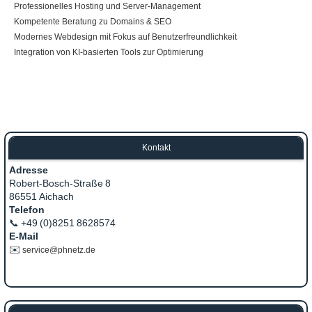
Professionelles Hosting und Server‑Management
Kompetente Beratung zu Domains & SEO
Modernes Webdesign mit Fokus auf Benutzerfreundlichkeit
Integration von KI‑basierten Tools zur Optimierung
Kontakt
Adresse
Robert‑Bosch‑Straße 8
86551 Aichach
Telefon
📞 +49 (0)8251 8628574
E‑Mail
✉️
service@phnetz.de