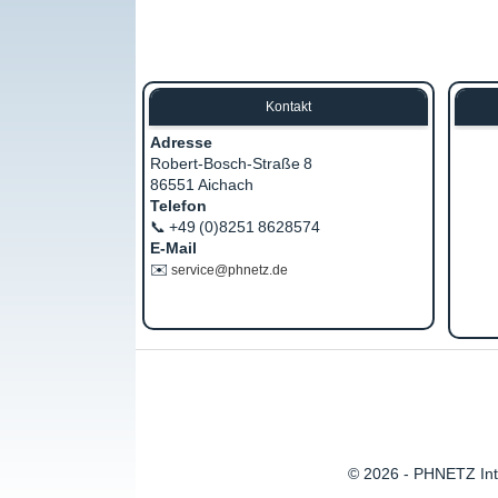
Kontakt
Adresse
Robert‑Bosch‑Straße 8
86551 Aichach
Telefon
📞 +49 (0)8251 8628574
E‑Mail
✉️
service@phnetz.de
© 2026 - PHNETZ Inte