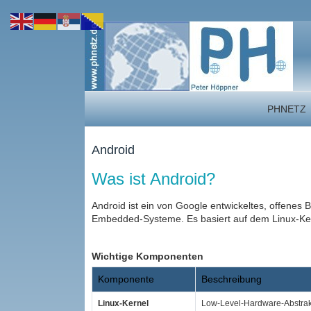
PHNETZ
Android
Was ist Android?
Android ist ein von Google entwickeltes, offene
Embedded‑Systeme. Es basiert auf dem Linux‑Kern
Wichtige Komponenten
Komponente
Beschreibung
Linux‑Kernel
Low‑Level‑Hardware‑Abstrakti